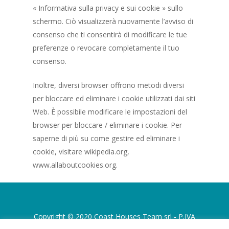
« Informativa sulla privacy e sui cookie » sullo
schermo. Ciò visualizzerà nuovamente l’avviso di
consenso che ti consentirà di modificare le tue
preferenze o revocare completamente il tuo
consenso.
Inoltre, diversi browser offrono metodi diversi
per bloccare ed eliminare i cookie utilizzati dai siti
Web. È possibile modificare le impostazioni del
browser per bloccare / eliminare i cookie. Per
saperne di più su come gestire ed eliminare i
cookie, visitare wikipedia.org,
www.allaboutcookies.org.
Copyright © 2020 Coast Houses Team srl - P.IVA
06313060821 - tel. +39 0921 422619 -