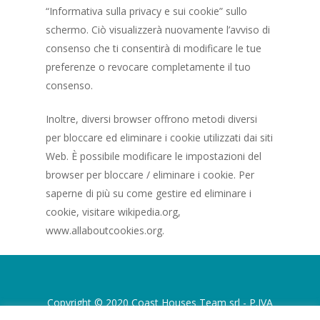
“Informativa sulla privacy e sui cookie” sullo
schermo. Ciò visualizzerà nuovamente l’avviso di
consenso che ti consentirà di modificare le tue
preferenze o revocare completamente il tuo
consenso.
Inoltre, diversi browser offrono metodi diversi
per bloccare ed eliminare i cookie utilizzati dai siti
Web. È possibile modificare le impostazioni del
browser per bloccare / eliminare i cookie. Per
saperne di più su come gestire ed eliminare i
cookie, visitare wikipedia.org,
www.allaboutcookies.org.
Copyright © 2020 Coast Houses Team srl - P.IVA
06313060821 - tel. +39 0921 422619 -